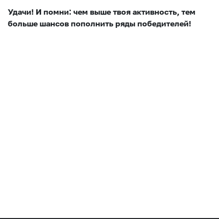
Удачи! И помни: чем выше твоя активность, тем
больше шансов пополнить ряды победителей!