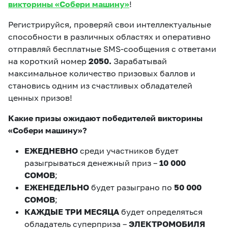
викторины «Собери машину»
!
Регистрируйся, проверяй свои интеллектуальные
способности в различных областях и оперативно
отправляй бесплатные SMS-сообщения с ответами
на короткий номер
2050.
Зарабатывай
максимальное количество призовых баллов и
становись одним из счастливых обладателей
ценных призов!
Какие призы ожидают победителей викторины
«Собери машину»?
ЕЖЕДНЕВНО
среди участников будет
разыгрываться денежный приз –
10 000
СОМОВ
;
ЕЖЕНЕДЕЛЬНО
будет разыграно по
50 000
СОМОВ
;
КАЖДЫЕ ТРИ МЕСЯЦА
будет определяться
обладатель суперприза –
ЭЛЕКТРОМОБИЛЯ