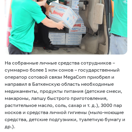
На собранные личные средства сотрудников –
суммарно более 1 млн сомов – государственный
оператор сотовой связи MegaCom приобрел и
направил в Баткенскую область необходимые
медикаменты, продукты питания (детские смеси,
макароны, лапшу быстрого приготовления,
растительное масло, соль, сахар и т. д.), 3000 пар
носков и средства личной гигиены (мыло-моющие
средства, детские подгузники, туалетную бумагу и
др.).