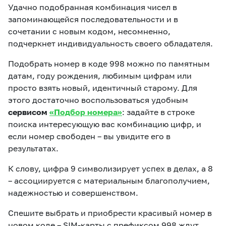
Удачно подобранная комбинация чисел в
запоминающейся последовательности и в
сочетании с новым кодом, несомненно,
подчеркнет индивидуальность своего обладателя.
Подобрать номер в коде 998 можно по памятным
датам, году рождения, любимым цифрам или
просто взять новый, идентичный старому. Для
этого достаточно воспользоваться удобным
сервисом
«Подбор номера»
: задайте в строке
поиска интересующую вас комбинацию цифр, и
если номер свободен – вы увидите его в
результатах.
К слову, цифра 9 символизирует успех в делах, а 8
– ассоциируется с материальным благополучием,
надежностью и совершенством.
Спешите выбрать и приобрести красивый номер в
новом коде – SIM-карты с префиксом 998 ждут