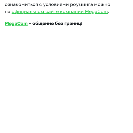
ознакомиться с условиями роуминга можно
на
официальном сайте компании MegaCom
.
MegaCom
– общение без границ!