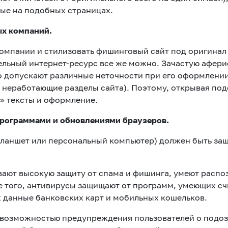
ные на подобных страницах.
ых компаний.
компании и стилизовать фишинговый сайт под оригинал
ельный интернет-ресурс все же можно. Зачастую афери
сто допускают различные неточности при его оформлен
, неработающие разделы сайта). Поэтому, открывая по
» тексты и оформление.
рограммами и обновлениями браузеров.
планшет или персональный компьютер) должен быть за
ют высокую защиту от спама и фишинга, умеют распо
 того, антивирусы защищают от программ, умеющих сч
 данные банковских карт и мобильных кошельков.
 возможностью предупреждения пользователей о подоз