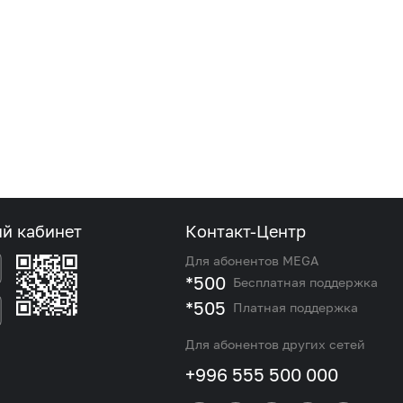
ый кабинет
Контакт-Центр
Для абонентов MEGA
*500
Бесплатная поддержка
*505
Платная поддержка
Для абонентов других сетей
+996 555 500 000