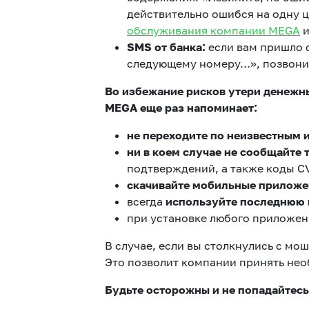
действительно ошибся на одну ц
обслуживания компании MEGA
и
SMS от банка:
если вам пришло 
следующему номеру…», позвонит
Во избежание рисков утери денежн
MEGA еще раз напоминает:
не переходите по неизвестным
ни в коем случае не сообщайте
подтверждений, а также коды CV
скачивайте мобильные приложе
всегда
используйте последнюю 
при установке любого приложен
В случае, если вы столкнулись с м
Это позволит компании принять не
Будьте осторожны и не попадайтес