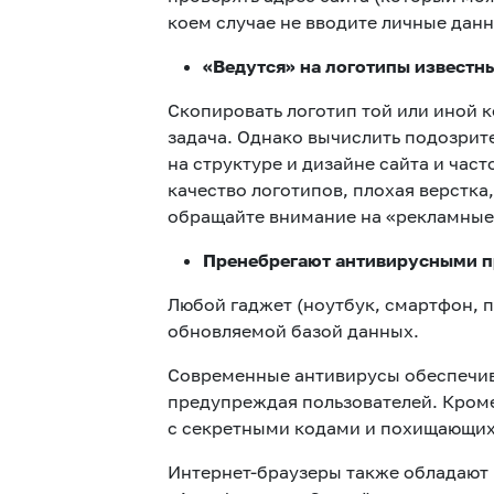
коем случае не вводите личные дан
«Ведутся» на логотипы известн
Скопировать логотип той или иной 
задача. Однако вычислить подозрит
на структуре и дизайне сайта и ча
качество логотипов, плохая верстка
обращайте внимание на «рекламные
Пренебрегают антивирусными п
Любой гаджет (ноутбук, смартфон, 
обновляемой базой данных.
Современные антивирусы обеспечива
предупреждая пользователей. Кроме
с секретными кодами и похищающих
Интернет-браузеры также обладают