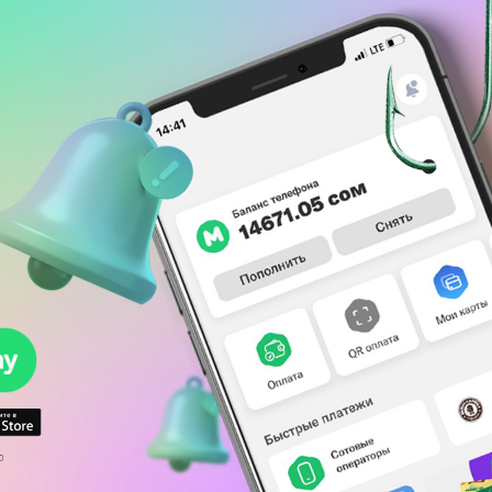
Развлечения
Новости
Подбор номера
MegaPay
Карта офисов и покрытие