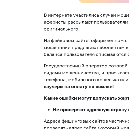
В интернете участились случаи моше
аферисты рассылают пользователям 
оригинального.
На фейковом сайте, оформленном с
мошенники предлагают абонентам вве
баланса пользователя списываются 
Государственный оператор сотовой
видами мошенничества, и призывает
телефона, мобильного кошелька или
ваучеры на оплату по ссылке!
Какие ошибки могут допускать жер
Не проверяют адресную строку 
Адреса фишинговых сайтов частично
проверять адрес сайта (который мож