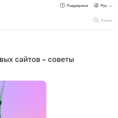
Поддержка
Рус
Поиск
Рус
/
Кырг
вых сайтов – советы
Роуминг