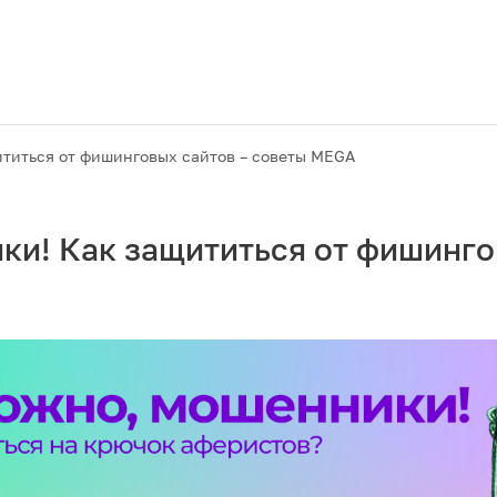
титься от фишинговых сайтов – советы MEGA
и! Как защититься от фишинго
Акции
M2M