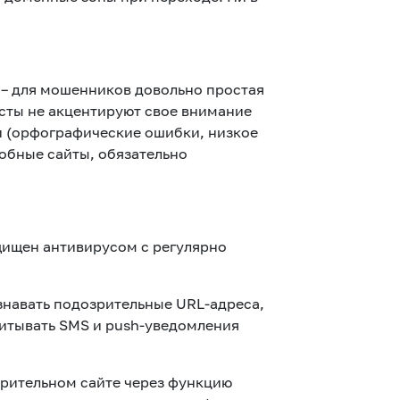
 – для мошенников довольно простая
сты не акцентируют свое внимание
ии (орфографические ошибки, низкое
добные сайты, обязательно
щищен антивирусом с регулярно
знавать подозрительные URL-адреса,
итывать SMS и push-уведомления
рительном сайте через функцию