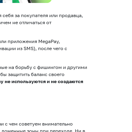
 себя за покупателя или продавца,
чем не отличаться от
или приложения MegaPay,
вации из SMS), после чего с
ые на борьбу с фишингом и другими
бы защитить баланс своего
y не используются и не создаются
зи с чем советуем внимательно
, доменные зоны при переходе. Ни в