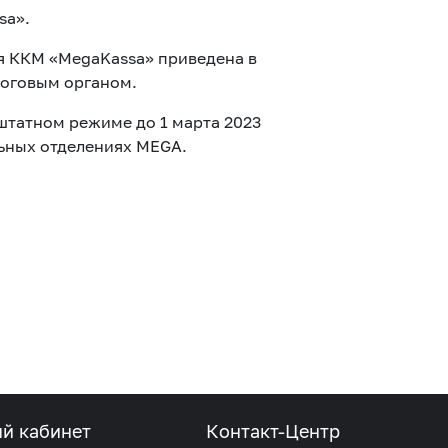
sa».
я ККМ «MegaKassa» приведена в
оговым органом.
штатном режиме до 1 марта 2023
льных отделениях MEGA.
ый кабинет
Контакт-Центр