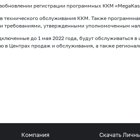
озобновлении регистрации программных ККМ «MegaKas
ов технического обслуживания ККМ. Также программна
ми требованиями, утвержденными уполномоченным нал
люченные до 1 мая 2022 года, будут обслуживаться в 
ию в Центрах продаж и обслуживания, а также региона
Компания
Скачать Личн