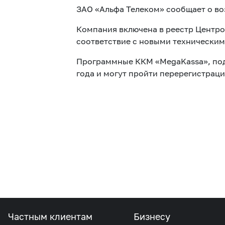
ЗАО «Альфа Телеком» сообщает о в
Компания включена в реестр Центр
соответствие с новыми технически
Программные ККМ «MegaKassa», подк
года и могут пройти перерегистрац
Частным клиентам
Бизнесу