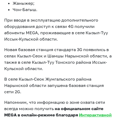
Жаныжер;
Чон-Багыш.
При вводе в эксплуатацию дополнительного
оборудования доступ к связи 4G получили
абоненты MEGA, проживающие в селе Кызыл-Туу
Иссык-Кульской области.
Новая базовая станция стандарта 3G появились в
селах Кызыл-Сеок и Шамшы Нарынской области, а
также в селе Кызыл-Туу Тонского района Иссык-
Кульской области.
В селе Кызыл-Сеок Жумгальского района
Нарынской области запушена базовая станция
сети 2G.
Напомним, что информацию о зоне охвата сети
всегда можно получить
на официальном сайте
MEGA в онлайн-режиме благодаря
Интерактивной