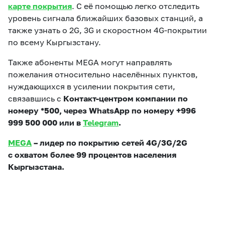
карте покрытия
. С её помощью легко отследить
уровень сигнала ближайших базовых станций, а
также узнать о 2G, 3G и скоростном 4G-покрытии
по всему Кыргызстану.
Также абоненты MEGA могут направлять
пожелания относительно населённых пунктов,
нуждающихся в усилении покрытия сети,
связавшись с
Контакт-центром компании по
номеру *500, через WhatsApp по номеру +996
999 500 000 или в
Telegram
.
MEGA
– лидер по покрытию сетей 4G/3G/2G
с охватом более 99 процентов населения
Кыргызстана.