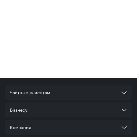
Частным клиентам
Тарифы
Бизнесу
Услуги
Стать корпоративным клиентом
Компания
Акции и предложения