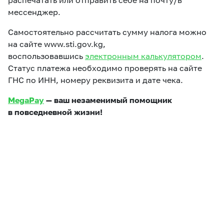
распечатать или отправить себе на почту/в
мессенджер.
Самостоятельно рассчитать сумму налога можно
на сайте www.sti.gov.kg,
воспользовавшись
электронным калькулятором
.
Статус платежа необходимо проверять на сайте
ГНС по ИНН, номеру реквизита и дате чека.
MegaPay
— ваш незаменимый помощник
в повседневной жизни!