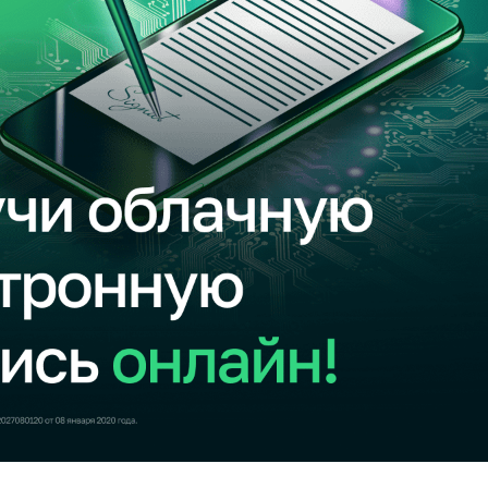
Развлечения
Новости
Подбор номера
MegaPay
Карта офисов и покрытие