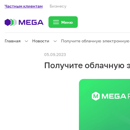
Частным клиентам
Бизнесу
Меню
Главная
Новости
Получите облачную электронную
Частным клиентам
05.09.2023
Получите облачную 
Частным клиентам
Связь
Бизнесу
Тарифы
eSIM