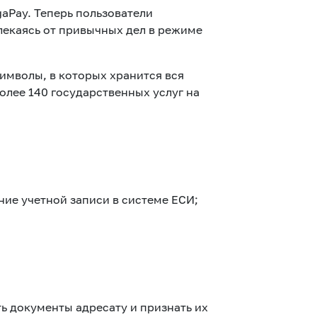
aPay. Теперь пользователи
лекаясь от привычных дел в режиме
имволы, в которых хранится вся
лее 140 государственных услуг на
ние учетной записи в системе ЕСИ;
ь документы адресату и признать их