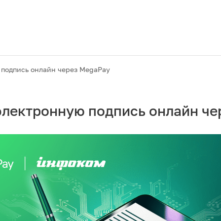
 подпись онлайн через MegaPay
электронную подпись онлайн че
Акции
M2M