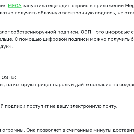
ния
MEGA
запустила еще один сервис в приложении Meg
атно получить облачную электронную подпись, не отв
алог собственноручной подписи. ОЭП – это цифровые с
льце. С помощью цифровой подписи можно получить бо
ндук».
 ОЭП»;
ы, на которую придет пароль и дайте согласие на созда
ой подписи поступит на вашу электронную почту.
огромны. Она позволяет в считанные минуты доставит