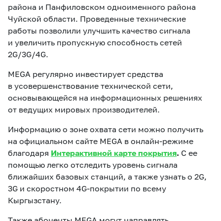
района и Панфиловском одноименного района
Чуйской области. Проведенные технические
работы позволили улучшить качество сигнала
и увеличить пропускную способность сетей
2G/3G/4G.
MEGA регулярно инвестирует средства
в усовершенствование технической сети,
основывающейся на информационных решениях
от ведущих мировых производителей.
Информацию о зоне охвата сети можно получить
на официальном сайте MEGA в онлайн-режиме
благодаря
Интерактивной карте покрытия
.
С ее
помощью легко отследить уровень сигнала
ближайших базовых станций, а также узнать о 2G,
3G и скоростном 4G-покрытии по всему
Кыргызстану.
Также абоненты MEGA могут направлять