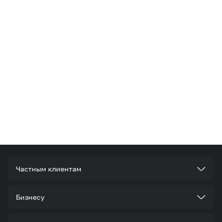
Частным клиентам
Тарифы
Бизнесу
Услуги
Стать корпоративным клиентом