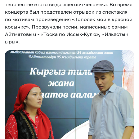
творчестве этого выдающегося человека. Во время
концерта был представлен отрывок из спектакля
по мотивам произведения «Тополек мой в красной
косынке». Прозвучали песни, написанные самим
Айтматовым - «Тоска по Иссык-Кулю», «Ильястын
ыры».