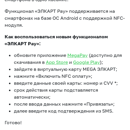
Функционал «ЭЛКАРТ Pay» поддерживается на
смартфонах на базе ОС Android с поддержкой NFC-
модуля.
Как воспользоваться новым функционалом
«ЭЛКАРТ Pay»:
обновите приложение
MegaPay
(доступно для
скачивания в
App Store
и
Google Play
);
зайдите в виртуальную карту MEGA ЭЛКАРТ;
нажмите «Включить NFC оплату»;
введите данные своей карты: номер и CVV *;
срок действия карты подставляется
автоматически;
после ввода данных нажмите «Привязать»;
далее введите код подтверждения из SMS.
Готово!