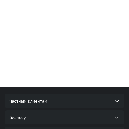
Частным клиентам
Тарифы
Бизнесу
Услуги