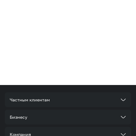
Частным клиентам
Тарифы
Бизнесу
Услуги
Стать корпоративным клиентом
Компания