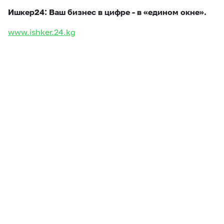
Ишкер24: Ваш бизнес в цифре - в «едином окне».
www.ishker.24.kg