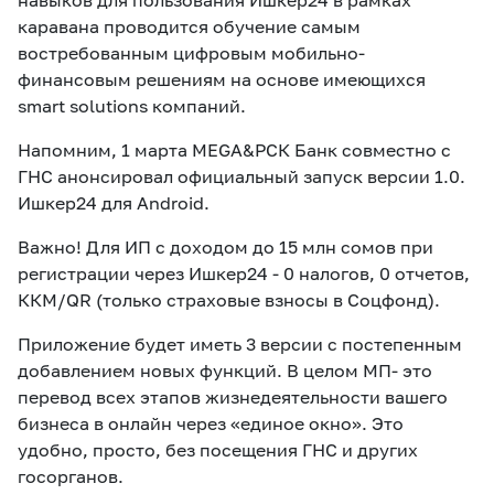
навыков для пользования Ишкер24 в рамках
каравана проводится обучение самым
востребованным цифровым мобильно-
финансовым решениям на основе имеющихся
smart solutions компаний.
Напомним, 1 марта MEGA&РСК Банк совместно с
ГНС анонсировал официальный запуск версии 1.0.
Ишкер24 для Android.
Важно! Для ИП с доходом до 15 млн сомов при
регистрации через Ишкер24 - 0 налогов, 0 отчетов,
ККМ/QR (только страховые взносы в Соцфонд).
Приложение будет иметь 3 версии с постепенным
добавлением новых функций. В целом МП- это
перевод всех этапов жизнедеятельности вашего
бизнеса в онлайн через «единое окно». Это
удобно, просто, без посещения ГНС и других
госорганов.