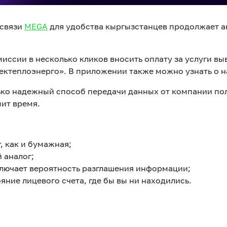
 связи
MEGA
для удобства кыргызстанцев продолжает а
миссии в несколько кликов вносить оплату за услуги в
ектеплоэнерго». В приложении также можно узнать о 
лько надежный способ передачи данных от компании по
мит время.
, как и бумажная;
 аналог;
ключает вероятность разглашения информации;
яние лицевого счета, где бы вы ни находились.