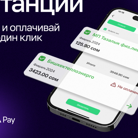
Развлечения
Новости
Подбор номера
MegaPay
Карта офисов и покрытие