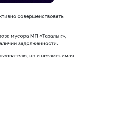
ктивно совершенствовать
ывоза мусора МП «Тазалык»,
наличии задолженности.
льзователю, но и незаменимая