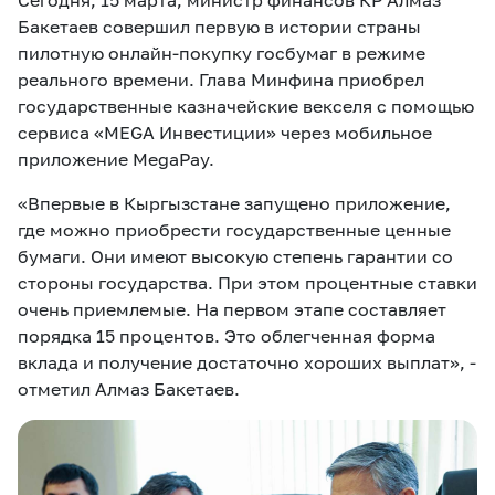
Сегодня, 15 марта, министр финансов КР Алмаз
Бакетаев совершил первую в истории страны
пилотную онлайн-покупку госбумаг в режиме
реального времени. Глава Минфина приобрел
государственные казначейские векселя с помощью
сервиса «MEGA Инвестиции» через мобильное
приложение MegaPay.
«Впервые в Кыргызстане запущено приложение,
где можно приобрести государственные ценные
бумаги. Они имеют высокую степень гарантии со
стороны государства. При этом процентные ставки
очень приемлемые. На первом этапе составляет
порядка 15 процентов. Это облегченная форма
вклада и получение достаточно хороших выплат», -
отметил Алмаз Бакетаев.