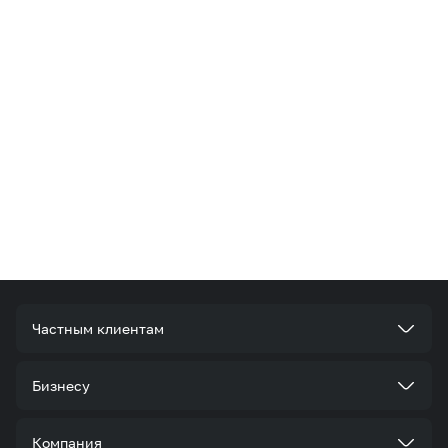
Частным клиентам
Тарифы
Бизнесу
Услуги
Стать корпоративным клиентом
Компания