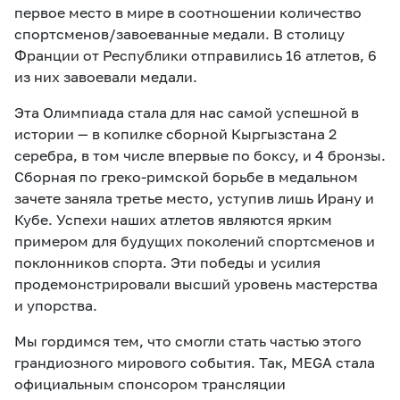
первое место в мире в соотношении количество
спортсменов/завоеванные медали. В столицу
Франции от Республики отправились 16 атлетов, 6
из них завоевали медали.
Эта Олимпиада стала для нас самой успешной в
истории — в копилке сборной Кыргызстана 2
серебра, в том числе впервые по боксу, и 4 бронзы.
Сборная по греко-римской борьбе в медальном
зачете заняла третье место, уступив лишь Ирану и
Кубе. Успехи наших атлетов являются ярким
примером для будущих поколений спортсменов и
поклонников спорта. Эти победы и усилия
продемонстрировали высший уровень мастерства
и упорства.
Мы гордимся тем, что смогли стать частью этого
грандиозного мирового события. Так,
MEGA
стала
официальным спонсором трансляции