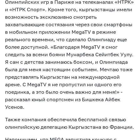
Олимпийских игр в Париже на телеканалах «НТРК»
и «НТРК Спорт». Кроме того, кыргызстанцы имели
возможность эксклюзивно смотреть
захватывающие состязания через свои смартфоны
в мобильном приложении MegaTV в режиме
реального времени, что сделало Олимпиаду еще
более доступной. «Благодаря MegaTV я смог
следить за всеми боями Мунарбека Сейитбек Уулу.
Я сам с детства занимаюсь боксом, и Олимпиада
была для меня настоящим событием. Мечтаю тоже
представлять Кыргызстан на международной
арене. С MegaTV я не пропустил ни одного его
поединка, а это было очень важно для меня!» -
рассказал юный спортсмен из Бишкека Айбек
Усенов.
Также компания обеспечила бесплатной связью
олимпийскую делегацию Кыргызстана во Франции.
Напоминаем, что
MEGA
запустила конкурс с