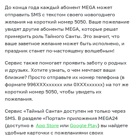
До конца года каждый абонент MEGA может
отправить SMS с текстом своего новогоднего
желания на короткий номер 5050. Ваше пожелание
увидят другие абоненты MEGA, которые решат
примерить роль Тайного Санты. Это значит, что
ваше заветное желание может быть исполнено, и
праздник станет по-настоящему волшебным!
Сервис также помогает проявить заботу о родных
и друзьях. Хотите узнать, о чем мечтают ваши
близкие? Просто отправьте их номер телефона (в
формате 996ХХХxxxxxx или 0ХХХxxxxxx) на тот же
короткий номер 5050, чтобы увидеть их
пожелания.
Сервис «Тайный Санта» доступен не только через
SMS. В разделе «Портал» приложения MEGA24
(доступно в
App
Store
или
Google
Play
) вы найдете
удобные карточки с пожеланиями своих