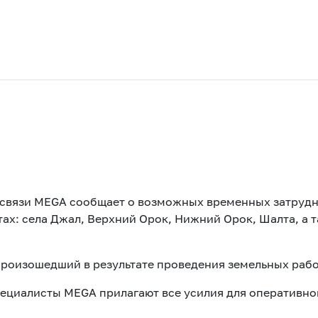
 связи MEGA сообщает о возможных временных затрудн
тах: села Джал, Верхний Орок, Нижний Орок, Шалта, а 
Акции
роизошедший в результате проведения земельных рабо
ециалисты MEGA прилагают все усилия для оперативно
M2M