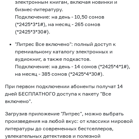
электронным книгам, включая новинки и
бизнес-литературу.
Подключение: на день - 10,50 сомов
(*2425*3*1#), на месяц - 265 сомов
(*2425*3*30#).
"Литрес Все включено": полный доступ к
премиальному каталогу электронных и
аудиокниг, а также подкастов.
Подключение: на день - 14 сомов (*2425*4*1#),
на месяц - 385 сомов (*2425*4*30#).
При первом подключении абоненты получат 14
дней БЕСПЛАТНОГО доступа к пакету "Все
включено".
Загрузив приложение "Литрес", можно выбрать
произведения на любой вкус: от классики мировой
литературы до современных бестселлеров,
увлекательных детективов и полезной