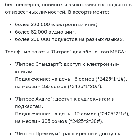
бестселлеров, новинок и эксклюзивных подкастов
от известных личностей. В ассортименте:
более 320 000 электронных книг;
более 62 000 аудиокниг;
более 200 000 подкастов на разных языках.
Тарифные пакеты "Литрес" для абонентов MEGA:
"Литрес Стандарт": доступ к электронным
книгам.
Подключение: на день - 6 сомов (*2425*1*1#),
на месяц - 155 сомов (*2425*1*30#).
"Литрес Аудио": доступ к аудиокнигам и
подкастам.
Подключение: на день - 12 сомов (*2425*2*1#),
на месяц - 305 сомов (*2425*2*30#).
"Литрес Премиум": расширенный доступ к