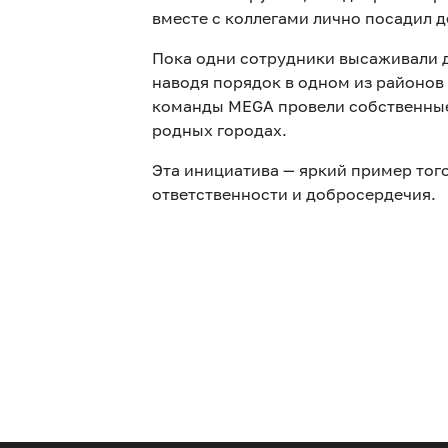
вместе с коллегами лично посадил д
Пока одни сотрудники высаживали д
наводя порядок в одном из районов
команды MEGA провели собственные 
родных городах.
Эта инициатива — яркий пример того
ответственности и добросердечия.