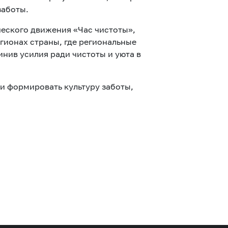
заботы.
ческого движения «Час чистоты»,
гионах страны, где региональные
нив усилия ради чистоты и уюта в
 и формировать культуру заботы,