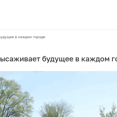
удущее в каждом городе
высаживает будущее в каждом г
Акции
M2M