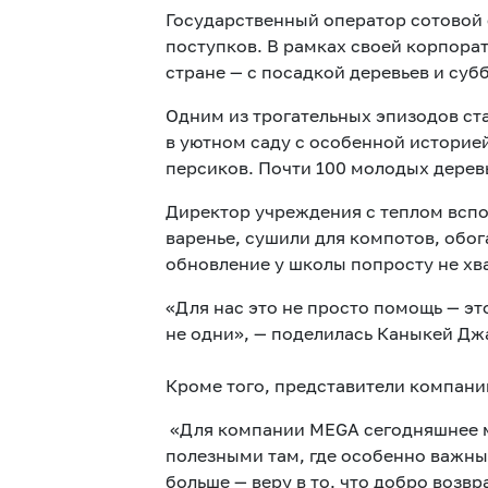
Государственный оператор сотовой с
поступков. В рамках своей корпора
стране — с посадкой деревьев и су
Одним из трогательных эпизодов ст
в уютном саду с особенной историе
персиков. Почти 100 молодых дерев
Директор учреждения с теплом вспо
варенье, сушили для компотов, обог
обновление у школы попросту не хва
«Для нас это не просто помощь — эт
не одни», — поделилась Каныкей Дж
Кроме того, представители компан
«Для компании MEGA сегодняшнее ме
полезными там, где особенно важны
больше — веру в то, что добро воз