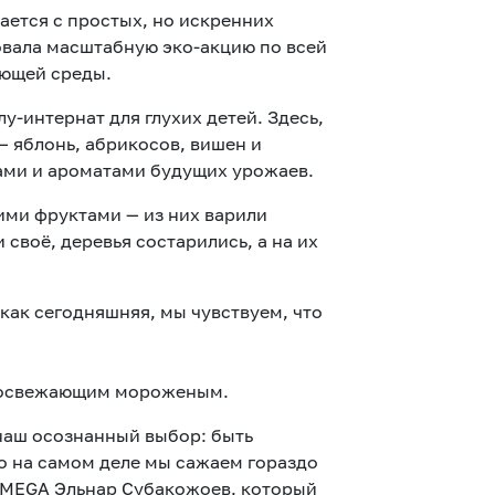
ается с простых, но искренних
овала масштабную эко-акцию по всей
ающей среды.
-интернат для глухих детей. Здесь,
 яблонь, абрикосов, вишен и
ами и ароматами будущих урожаев.
ими фруктами — из них варили
своё, деревья состарились, а на их
как сегодняшняя, мы чувствуем, что
— освежающим мороженым.
наш осознанный выбор: быть
о на самом деле мы сажаем гораздо
р MEGA Эльнар Субакожоев, который