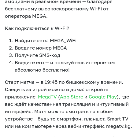
эмоциями в реальном времени — благодаря
бесплатному высокоскоростному Wi-Fi от
оператора MEGA.
Как подключиться к Wi-Fi?
Найдите сеть: MEGA_WiFi
Введите номер MEGA
Получите SMS-код
Введите его — и пользуйтесь интернетом
абсолютно бесплатно!
Старт матча — в 19:45 по бишкекскому времени.
Следить за игрой можно и дома: откройте
приложение
MegaTV
(
App Store
и
Google Play
), где
вас ждёт качественная трансляция и интуитивный
интерфейс. Матч можно смотреть на любом
устройстве – будь то смартфон, планшет, Smart TV
или на компьютере через веб-интерфейс megatv.kg.