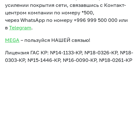
усилении покрытия сети, связавшись с Контакт-
центром компании по номеру *500,
через WhatsApp по номеру +996 999 500 000 или
в
Telegram
.
MEGA
– пользуйся НАШЕЙ связью!
Лицензия ГАС КР: №14-1133-КР, №18-0326-КР, №18-
0303-КР, №15-1446-КР, №16-0090-КР, №18-0261-КР