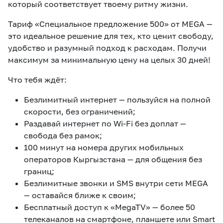
который соответствует твоему ритму жизни.
Тариф «Специальное предложение 500» от MEGA —
это идеальное решение для тех, кто ценит свободу,
удобство и разумный подход к расходам. Получи
максимум за минимальную цену на целых 30 дней!
Что тебя ждёт:
Безлимитный интернет — пользуйся на полной
скорости, без ограничений;
Раздавай интернет по Wi-Fi без доплат —
свобода без рамок;
100 минут на номера других мобильных
операторов Кыргызстана — для общения без
границ;
Безлимитные звонки и SMS внутри сети MEGA
— оставайся ближе к своим;
Бесплатный доступ к «MegaTV» — более 50
телеканалов на смартфоне, планшете или Smart