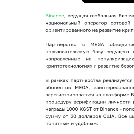
Binance,
ведущая глобальная блокч
национальный оператор сотовой 
ориентированного на развитие крип
Партнерство с MEGA объединяе
пользовательскую базу ведущего 
направленные на популяризац
криптотехнологиях и развитие безо
В рамках партнерства реализуется
абонентов MEGA, заинтересован
зарегистрироваться на платформе 
процедуру верификации личности (
награды 1000 KGST от Binance - по
сумму от 20 долларов США. Все ш
понятным и удобным.