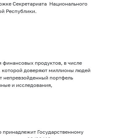
ержке Секретариата Национального
ой Республики.
 финансовых продуктов, в числе
, которой доверяют миллионы людей
ет непревзойденный портфель
нные и исследования,
го принадлежит Государственному