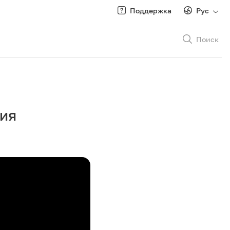
Поддержка
Рус
Поиск
Рус
/
Кырг
тия
Роуминг