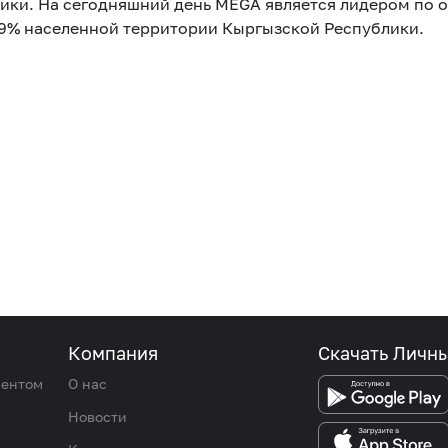
ики. На сегодняшний день MEGA является лидером по ох
99% населенной территории Кыргызской Республики.
Компания
Скачать Личн
иентом
О нас
Новости