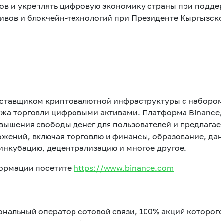
вов и укреплять цифровую экономику страны при подд
тивов и блокчейн-технологий при Президенте Кыргызск
оставщиком криптовалютной инфраструктуры с набором
ржа торговли цифровыми активами. Платформа Binance
овышения свободы денег для пользователей и предлага
жений, включая торговлю и финансы, образование, да
 инкубацию, децентрализацию и многое другое.
формации посетите
https://www.binance.com
ональный оператор сотовой связи, 100% акций которо