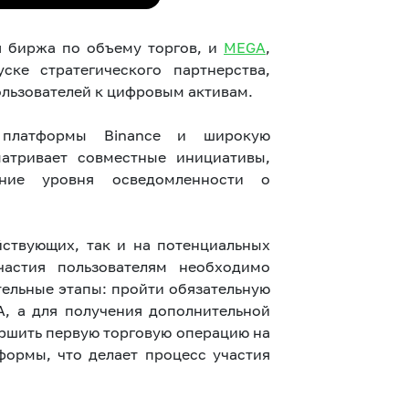
я биржа по объему торгов, и
MEGA
,
ке стратегического партнерства,
льзователей к цифровым активам.
й платформы Binance и широкую
матривает совместные инициативы,
ние уровня осведомленности о
йствующих, так и на потенциальных
астия пользователям необходимо
ельные этапы: пройти обязательную
A, а для получения дополнительной
ершить первую торговую операцию на
ормы, что делает процесс участия