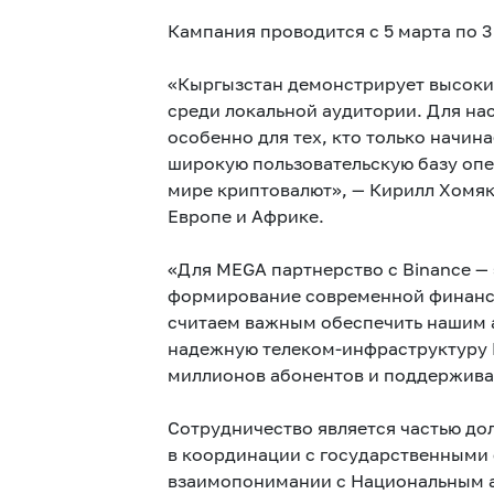
Кампания проводится с 5 марта по 3
«Кыргызстан демонстрирует высокий
среди локальной аудитории. Для на
особенно для тех, кто только начин
широкую пользовательскую базу опе
мире криптовалют», — Кирилл Хомяк
Европе и Африке.
«Для MEGA партнерство с Binance — 
формирование современной финансо
считаем важным обеспечить нашим 
надежную телеком-инфраструктуру 
миллионов абонентов и поддержива
Сотрудничество является частью до
в координации с государственными 
взаимопонимании с Национальным а