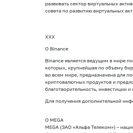
развивать сектор виртуальных акти
совета по развитию виртуальных ак
XXX
О Binance
Binance является ведущим в мире п
которых, крупнейшая по объему би
во всем мире, предназначена для п
криптовалютных продуктов и предло
благотворительность, инвестиции и
Для получения дополнительной ин
О MEGA
MEGA (ЗАО «Альфа Телеком») – наци