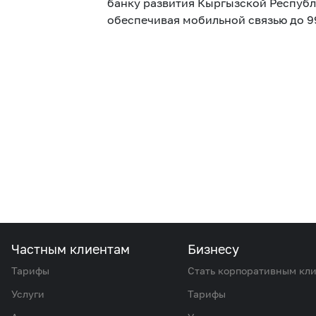
банку развития Кыргызской Республ
обеспечивая мобильной связью до 
Частным клиентам
Бизнесу
Тарифы
Стать корпоративным кл
Услуги
Тарифы