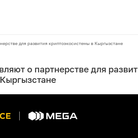
тнерстве для развития криптоэкосистемы в Кыргызстане
вляют о партнерстве для разви
 Кыргызстане
Акции
M2M