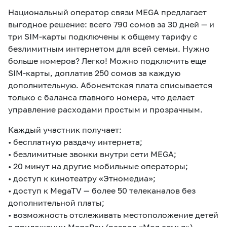
Национальный оператор связи MEGA предлагает
выгодное решение: всего 790 сомов за 30 дней — и
три SIM-карты подключены к общему тарифу с
безлимитным интернетом для всей семьи. Нужно
больше номеров? Легко! Можно подключить еще
SIM-карты, доплатив 250 сомов за каждую
дополнительную. Абонентская плата списывается
только с баланса главного номера, что делает
управление расходами простым и прозрачным.
Каждый участник получает:
• бесплатную раздачу интернета;
• безлимитные звонки внутри сети MEGA;
• 20 минут на другие мобильные операторы;
• доступ к кинотеатру «Этномедиа»;
• доступ к MegaTV — более 50 телеканалов без
дополнительной платы;
• возможность отслеживать местоположение детей