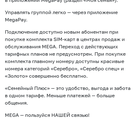
в приложении MegaPay (раздел «Моя семья»).
Управлять группой легко — через приложение
MegaPay.
Подключение доступно новым абонентам при
покупке комплекта SIM-карт в центрах продаж и
обслуживания MEGA. Переход с действующих
тарифных планов не предусмотрен. При покупке
комплекта главному номеру доступны красивые
номера категорий «Серебро», «Серебро спец» и
«Золото» совершенно бесплатно.
«Семейный Плюс» — это удобство, выгода и забота
в одном тарифе. Меньше платежей — больше
общения.
MEGA — пользуйся НАШЕЙ связью!