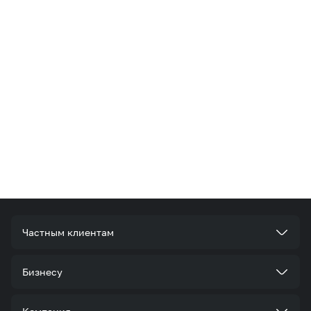
Частным клиентам
Тарифы
Бизнесу
Услуги
Стать корпоративным клиентом