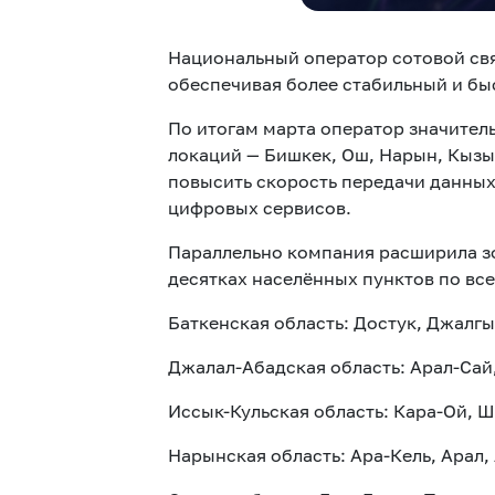
Национальный оператор сотовой св
обеспечивая более стабильный и бы
По итогам марта оператор значител
локаций — Бишкек, Ош, Нарын, Кызы
повысить скорость передачи данных
цифровых сервисов.
Параллельно компания расширила зо
десятках населённых пунктов по все
Баткенская область: Достук, Джалгы
Джалал-Абадская область: Арал-Сай,
Иссык-Кульская область: Кара-Ой, 
Нарынская область: Ара-Кель, Арал, 