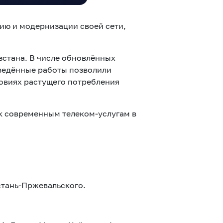
ю и модернизации своей сети,
зстана. В числе обновлённых
оведённые работы позволили
ловиях растущего потребления
к современным телеком-услугам в
стань-Пржевальского.