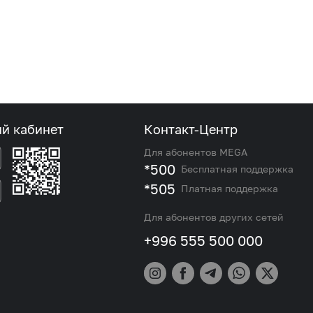
ый кабинет
Контакт-Центр
Для абонентов MEGA
*500
Бесплатная поддержка
*505
Платная поддержка
Для абонентов других сетей
+996 555 500 000