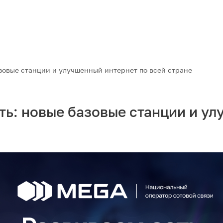
зовые станции и улучшенный интернет по всей стране
ь: новые базовые станции и у
Акции
M2M