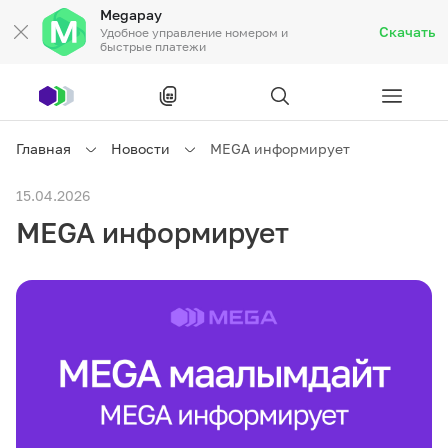
Megapay
Скачать
Удобное управление номером и
быстрые платежи
Рус
/
Кырг
Главная
Новости
MEGA информирует
Частным клиентам
15.04.2026
MEGA информирует
Частным клиентам
Связь
Бизнесу
Тарифы
Акции
Роуминг