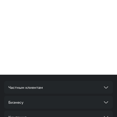
Частным клиентам
Тарифы
Бизнесу
Услуги
Стать корпоративным клиентом