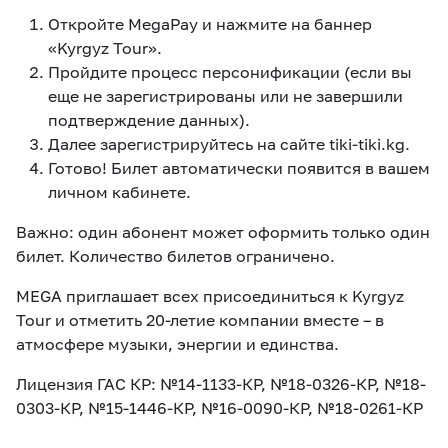
Откройте MegaPay и нажмите на баннер
«Kyrgyz Tour».
Пройдите процесс персонификации (если вы
еще не зарегистрированы или не завершили
подтверждение данных).
Далее зарегистрируйтесь на сайте tiki-tiki.kg.
Готово! Билет автоматически появится в вашем
личном кабинете.
Важно: один абонент может оформить только один
билет. Количество билетов ограничено.
MEGA приглашает всех присоединиться к Kyrgyz
Tour и отметить 20-летие компании вместе – в
атмосфере музыки, энергии и единства.
Лицензия ГАС КР: №14-1133-КР, №18-0326-КР, №18-
0303-КР, №15-1446-КР, №16-0090-КР, №18-0261-КР