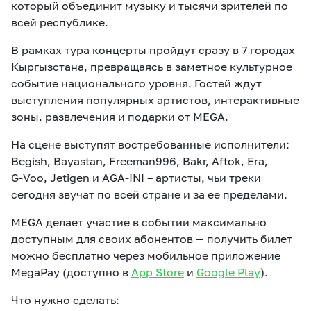
который объединит музыку и тысячи зрителей по
всей республике.
В рамках тура концерты пройдут сразу в 7 городах
Кыргызстана, превращаясь в заметное культурное
событие национального уровня. Гостей ждут
выступления популярных артистов, интерактивные
зоны, развлечения и подарки от MEGA.
На сцене выступят востребованные исполнители:
Begish, Bayastan, Freeman996, Bakr,
Aftok
,
Era
,
G
-
Voo
, Jetigen и
AGA
-
INI
– артисты, чьи треки
сегодня звучат по всей стране и за ее пределами.
MEGA делает участие в событии максимально
доступным для своих абонентов — получить билет
можно бесплатно через мобильное приложение
MegaPay (доступно в
App Store
и
Google Play
).
Что нужно сделать: