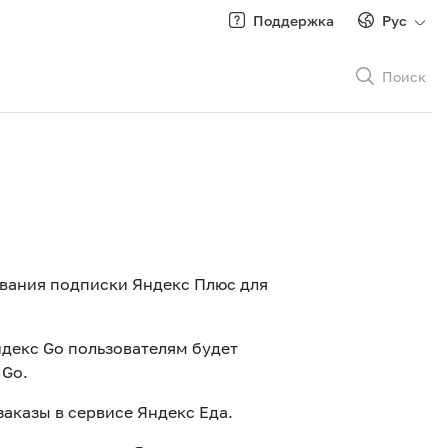
Поддержка
Рус
Поиск
Рус
/
Кырг
вания подписки Яндекс Плюс для
ндекс Go пользователям будет
Роуминг
 Go.
заказы в сервисе Яндекс Еда.