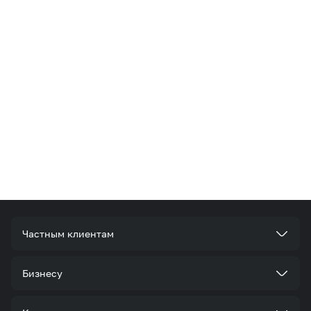
Частным клиентам
Тарифы
Бизнесу
Услуги
Стать корпоративным клиентом