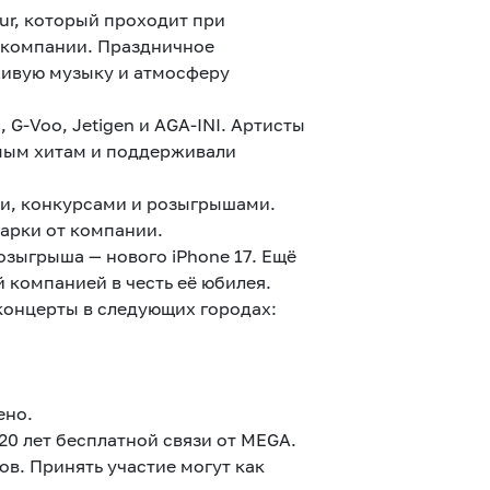
ur, который проходит при
 компании. Праздничное
живую музыку и атмосферу
 G-Voo, Jetigen и AGA-INI. Артисты
имым хитам и поддерживали
ми, конкурсами и розыгрышами.
дарки от компании.
зыгрыша — нового iPhone 17. Ещё
 компанией в честь её юбилея.
концерты в следующих городах:
ено.
20 лет бесплатной связи от MEGA.
в. Принять участие могут как