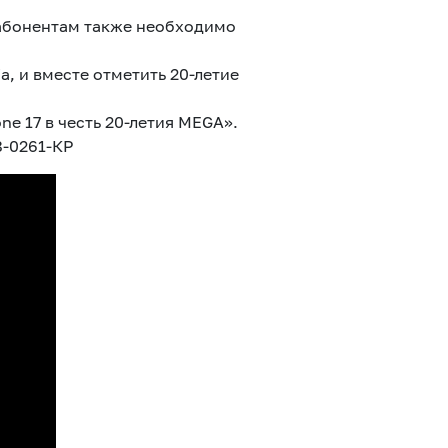
 абонентам также необходимо
, и вместе отметить 20-летие
e 17 в честь 20-летия MEGA».
8-0261-КР