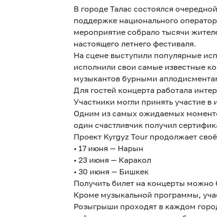
В городе Талас состоялся очередно
поддержке национального оператора
мероприятие собрало тысячи жителе
настоящего летнего фестиваля.
На сцене выступили популярные испол
исполнили свои самые известные к
музыкантов бурными аплодисмента
Для гостей концерта работала инте
Участники могли принять участие в 
Одним из самых ожидаемых моментов
один счастливчик получил сертифика
Проект Kyrgyz Tour продолжает сво
• 17 июня — Нарын
• 23 июня — Каракол
• 30 июня — Бишкек
Получить билет на концерты можно 
Кроме музыкальной программы, участ
Розыгрыши проходят в каждом город