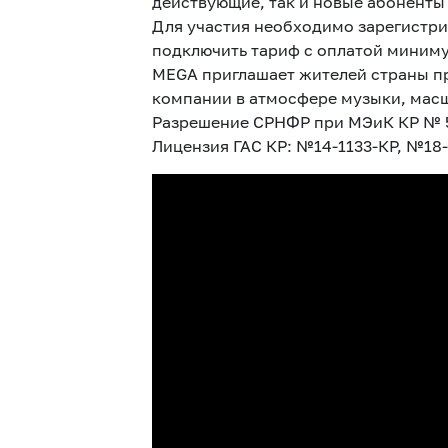
действующие, так и новые абоненты
Для участия необходимо зарегистри
подключить тариф с оплатой миниму
MEGA приглашает жителей страны при
компании в атмосфере музыки, масш
Разрешение СРНФР при МЭиК КР № 54
Лицензия ГАС КР: №14-1133-КР, №18