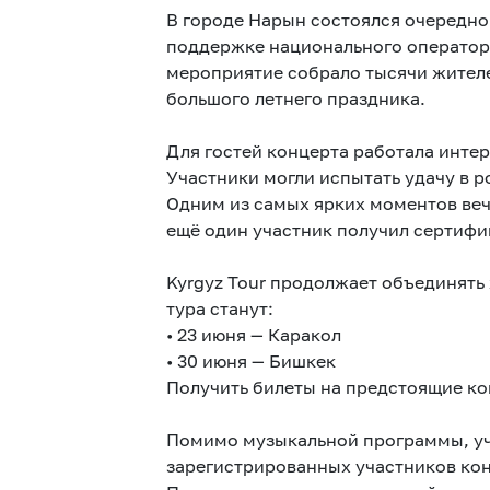
В городе Нарын состоялся очередно
поддержке национального оператора
мероприятие собрало тысячи жителе
большого летнего праздника.
Для гостей концерта работала инте
Участники могли испытать удачу в 
Одним из самых ярких моментов вече
ещё один участник получил сертифик
Kyrgyz Tour продолжает объединять
тура станут:
• 23 июня — Каракол
• 30 июня — Бишкек
Получить билеты на предстоящие ко
Помимо музыкальной программы, уча
зарегистрированных участников конц