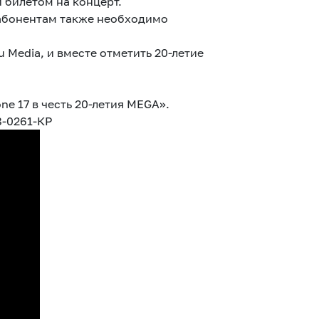
 билетом на концерт.
 абонентам также необходимо
 Media, и вместе отметить 20-летие
e 17 в честь 20-летия MEGA».
8-0261-КР