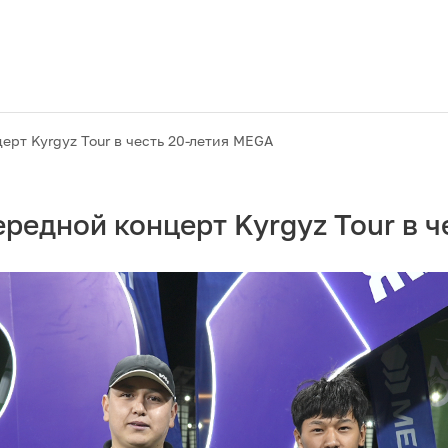
рт Kyrgyz Tour в честь 20-летия MEGA
редной концерт Kyrgyz Tour в ч
Акции
M2M