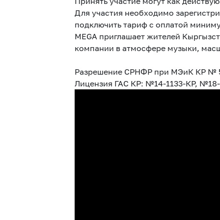
Принять участие могут как действу
Для участия необходимо зарегистри
подключить тариф с оплатой миниму
MEGA приглашает жителей Кыргызстан
компании в атмосфере музыки, масш
Разрешение СРНФР при МЭиК КР № 54
Лицензия ГАС КР: №14-1133-КР, №18