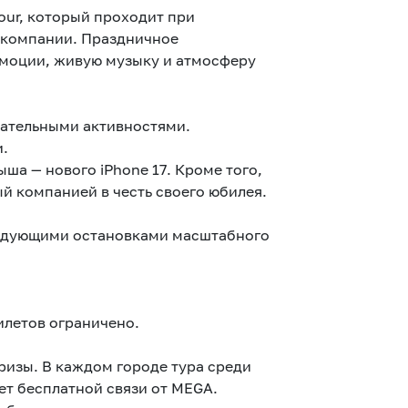
our, который проходит при
 компании. Праздничное
эмоции, живую музыку и атмосферу
кательными активностями.
и.
ша — нового iPhone 17. Кроме того,
й компанией в честь своего юбилея.
Следующими остановками масштабного
илетов ограничено.
ризы. В каждом городе тура среди
ет бесплатной связи от MEGA.