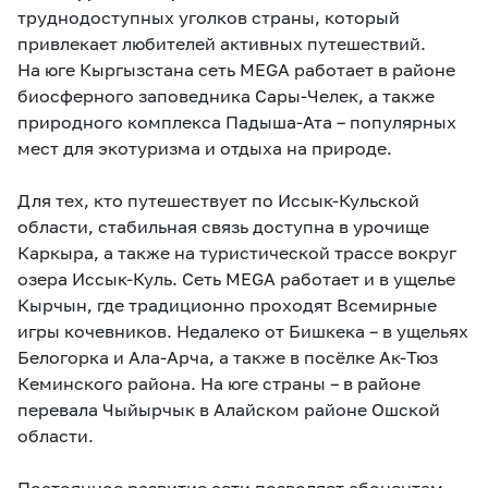
труднодоступных уголков страны, который
привлекает любителей активных путешествий.
На юге Кыргызстана сеть MEGA работает в районе
биосферного заповедника Сары-Челек, а также
природного комплекса Падыша-Ата – популярных
мест для экотуризма и отдыха на природе.
Для тех, кто путешествует по Иссык-Кульской
области, стабильная связь доступна в урочище
Каркыра, а также на туристической трассе вокруг
озера Иссык-Куль. Сеть MEGA работает и в ущелье
Кырчын, где традиционно проходят Всемирные
игры кочевников. Недалеко от Бишкека – в ущельях
Белогорка и Ала-Арча, а также в посёлке Ак-Тюз
Кеминского района. На юге страны – в районе
перевала Чыйырчык в Алайском районе Ошской
области.