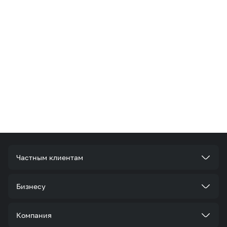
Частным клиентам
Тарифы
Бизнесу
Услуги
Стать корпоративным клиентом
Компания
Акции и предложения