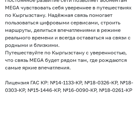
Постоянное развитие сети позволяет абонентам
MEGA чувствовать себя увереннее в путешествиях
по Кыргызстану. Надёжная связь помогает
пользоваться цифровыми сервисами, строить
маршруты, делиться впечатлениями в режиме
реального времени и всегда оставаться на связи с
родными и близкими.
Путешествуйте по Кыргызстану с уверенностью,
что связь MEGA будет рядом там, где рождаются
самые яркие впечатления.
Лицензия ГАС КР: №14-1133-КР, №18-0326-КР, №18-
0303-КР, №15-1446-КР, №16-0090-КР, №18-0261-КР