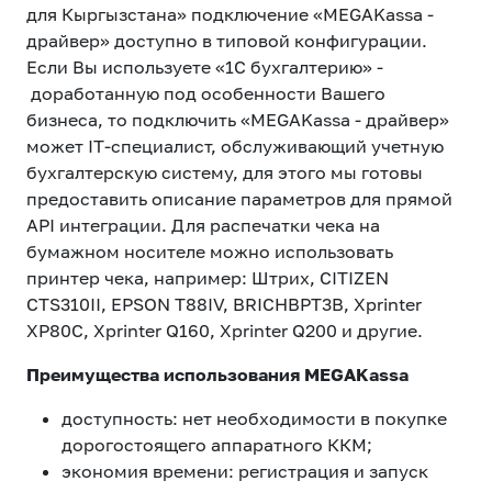
для Кыргызстана» подключение «MEGAKassa -
драйвер» доступно в типовой конфигурации.
Если Вы используете «1C бухгалтерию» -
доработанную под особенности Вашего
бизнеса, то подключить «MEGAKassa - драйвер»
может IT-специалист, обслуживающий учетную
бухгалтерскую систему, для этого мы готовы
предоставить описание параметров для прямой
API интеграции. Для распечатки чека на
бумажном носителе можно использовать
принтер чека, например: Штрих, CITIZEN
CTS310II, EPSON T88IV, BRICHBPT3B, Xprinter
XP80C, Xprinter Q160, Xprinter Q200 и другие.
Преимущества использования MEGAKassa
доступность: нет необходимости в покупке
дорогостоящего аппаратного ККМ;
экономия времени: регистрация и запуск