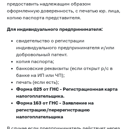
предоставить надлежащим образом
оформленную доверенность, с печатью юр. лица,
копию паспорта представителя.
Для индивидуального предпринимателя:
свидетельство о регистрации
индивидуального предпринимателя и/или
добровольный патент.
копия паспорта;
банковские реквизиты (если открыт р/с в
банке на ИП или ЧП);
печать (если есть);
Форма 025 от ГНС - Регистрационная карта
налогоплательщика.
Форма 163 от ГНС - Заявление на
регистрацию/перерегистрацию
налогоплательщика
В случае если предприниматель действует через