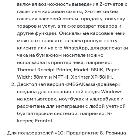
включая возможность выведения Z-отчетов с
гашением кассовой смены, X-отчетов без
гашения кассовой смены, продажу, покупку
товаров и услуг, а также возврат товаров и
другие функции. Фискальные кассовые чеки
можно отправлять на электронную почту
клиента или на его WhatsАpp, для распечатки
чека на бумажном носителе можно
использовать принтер чека, например:
Thermal Receipt Printer, Model: 58IIK, Paper
Width: 58mm и MPT-II, Xprinter XP-58IIH.
Десктопная версия «MEGAKassa-драйвер»
создана для операционной среды Windows
на компьютерах, ноутбуках и ультрабуках и
рассчитана для интеграции с любой учетной
бухгалтерской системой, например: R-
keeper, Frontol.
Для пользователей «1С: Предприятие 8. Розница